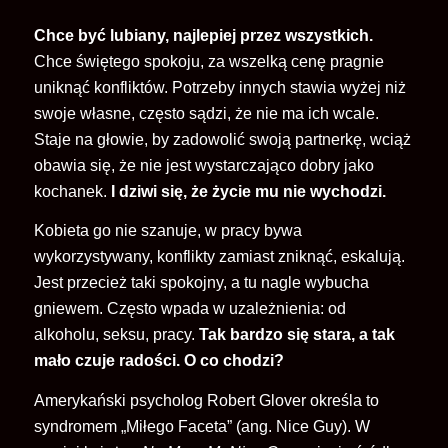
Chce być lubiany, najlepiej przez wszystkich.
Chce świętego spokoju, za wszelką cenę pragnie
uniknąć konfliktów. Potrzeby innych stawia wyżej niż
swoje własne, często sądzi, że nie ma ich wcale.
Staje na głowie, by zadowolić swoją partnerkę, wciąż
obawia się, że nie jest wystarczająco dobry jako
kochanek.
I dziwi się, że życie mu nie wychodzi.
Kobieta go nie szanuje, w pracy bywa
wykorzystywany, konflikty zamiast zniknąć, eskalują.
Jest przecież taki spokojny, a tu nagle wybucha
gniewem. Często wpada w uzależnienia: od
alkoholu, seksu, pracy.
Tak bardzo się stara, a tak
mało czuje radośc
i. O co chodzi?
Amerykański psycholog Robert Glover określa to
syndromem „Miłego Faceta” (ang. Nice Guy). W