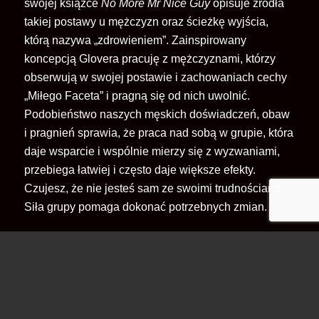
swojej książce
No More Mr Nice Guy
opisuje źródła
takiej postawy u mężczyzn oraz ścieżkę wyjścia,
którą nazywa „zdrowieniem”. Zainspirowany
koncepcją Glovera pracuję z mężczyznami, którzy
obserwują w swojej postawie i zachowaniach cechy
„Miłego Faceta” i pragną się od nich uwolnić.
Podobieństwo naszych męskich doświadczeń, obaw
i pragnień sprawia, że praca nad sobą w grupie, która
daje wsparcie i wspólnie mierzy się z wyzwaniami,
przebiega łatwiej i często daje większe efekty.
Czujesz, że nie jesteś sam ze swoimi trudnościami.
Siła grupy pomaga dokonać potrzebnych zmian.