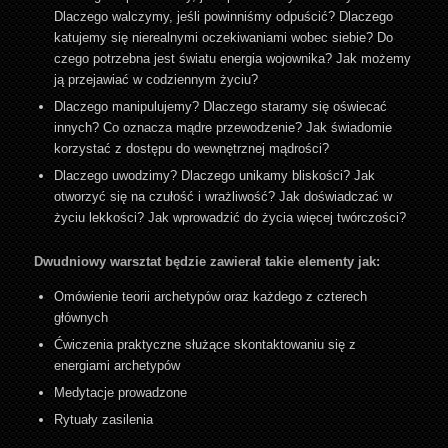
Dlaczego walczymy, jeśli powinniśmy odpuścić? Dlaczego
katujemy się nierealnymi oczekiwaniami wobec siebie? Do
czego potrzebna jest światu energia wojownika? Jak możemy
ją przejawiać w codziennym życiu?
Dlaczego manipulujemy? Dlaczego staramy się oświecać
innych? Co oznacza mądre przewodzenie? Jak świadomie
korzystać z dostępu do wewnętrznej mądrości?
Dlaczego uwodzimy? Dlaczego unikamy bliskości? Jak
otworzyć się na czułość i wrażliwość? Jak doświadczać w
życiu lekkości? Jak wprowadzić do życia więcej twórczości?
Dwudniowy warsztat będzie zawierał takie elementy jak:
Omówienie teorii archetypów oraz każdego z czterech
głównych
Ćwiczenia praktyczne służące skontaktowaniu się z
energiami archetypów
Medytacje prowadzone
Rytuały zasilenia