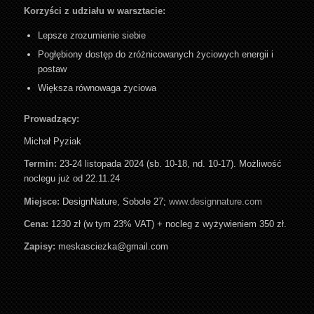
Korzyści z udziału w warsztacie:
Lepsze zrozumienie siebie
Pogłębiony dostęp do zróżnicowanych życiowych energii i
postaw
Większa równowaga życiowa
Prowadzący:
Michał Pyziak
Termin:
23-24 listopada 2024 (sb. 10-18, nd. 10-17). Możliwość
noclegu już od 22.11.24
Miejsce:
DesignNature, Sobole 27;
www.designnature.com
Cena:
1230 zł (w tym 23% VAT) + nocleg z wyżywieniem 350 zł.
Zapisy:
meskasciezka@gmail.com