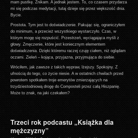
mam pustkę. Znikam. A jednak jestem. To, co czasem przydarza
mi się podczas medytacji, tutaj dzieje się przez większość dnia.
Bycie.
Prostota. Tym jest to doświadczenie. Pakując się, ograniczyłem
do minimum, a przecież wszystkiego wystarczyło. Czas, w
którym mogę się rozpuścić. Przestrzeń, wyciągająca myśli z
głowy. Zmęczenie, które jest koniecznym elementem
doświadczenia. Dzięki któremu raczej czuję ciałem, niż oglądam
oczami. Zieleń – kojąca, przyjazna, przyjmująca do siebie.
Wróciłem, jak zawsze z takich wypraw, lżejszy. Spokojny. Z
ufnością do tego, co życie niesie. A w ostatnich chwilach przed
powrotem spotkałem troje emerytów zmierzających na
trzydziestodniową drogę do Composteli przez całą Hiszpanię.
Może to znak, na jaki czekałem?
Trzeci rok podcastu „Książka dla
mężczyzny”