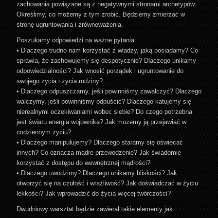
zachowania powiązane są z negatywnymi stronami archetypów.
Określimy, co możemy z tym zrobić. Będziemy zmierzać w
stronę ugruntowania i zrównoważenia.
Poszukamy odpowiedzi na ważne pytania:
• Dlaczego trudno nam korzystać z władzy, jaką posiadamy? Co
sprawia, że zachowujemy się despotycznie? Dlaczego unikamy
odpowiedzialności? Jak wnosić porządek i ugruntowanie do
swojego życia i życia rodziny?
• Dlaczego odpuszczamy, jeśli powinniśmy zawalczyć? Dlaczego
walczymy, jeśli powinniśmy odpuścić? Dlaczego katujemy się
nierealnymi oczekiwaniami wobec siebie? Do czego potrzebna
jest światu energia wojownika? Jak możemy ją przejawiać w
codziennym życiu?
• Dlaczego manipulujemy? Dlaczego staramy się oświecać
innych? Co oznacza mądre przewodzenie? Jak świadomie
korzystać z dostępu do wewnętrznej mądrości?
• Dlaczego uwodzimy? Dlaczego unikamy bliskości? Jak
otworzyć się na czułość i wrażliwość? Jak doświadczać w życiu
lekkości? Jak wprowadzić do życia więcej twórczości?
Dwudniowy warsztat będzie zawierał takie elementy jak: