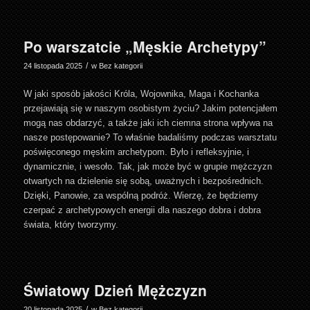
Po warszatcie „Męskie Archetypy”
/
24 listopada 2025
w
Bez kategorii
W jaki sposób jakości Króla, Wojownika, Maga i Kochanka
przejawiają się w naszym osobistym życiu? Jakim potencjałem
mogą nas obdarzyć, a także jaki ich ciemna strona wpływa na
nasze postępowanie? To właśnie badaliśmy podczas warsztatu
poświęconego męskim archetypom. Było i refleksyjnie, i
dynamicznie, i wesoło. Tak, jak może być w grupie mężczyzn
otwartych na dzielenie się sobą, uważnych i bezpośrednich.
Dzięki, Panowie, za wspólną podróż. Wierzę, że będziemy
czerpać z archetypowych energii dla naszego dobra i dobra
świata, który tworzymy.
Światowy Dzień Mężczyzn
/
20 listopada 2025
w
Bez kategorii