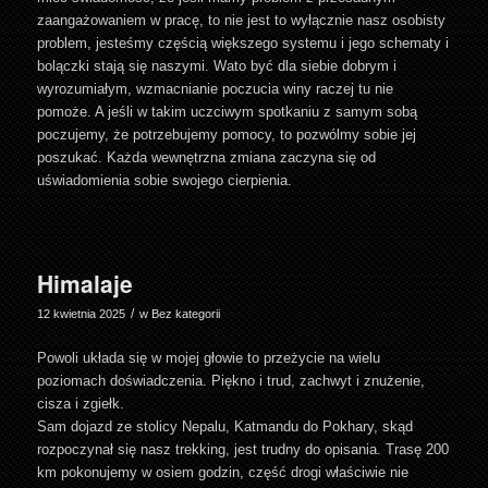
zaangażowaniem w pracę, to nie jest to wyłącznie nasz osobisty
problem, jesteśmy częścią większego systemu i jego schematy i
bolączki stają się naszymi. Wato być dla siebie dobrym i
wyrozumiałym, wzmacnianie poczucia winy raczej tu nie
pomoże. A jeśli w takim uczciwym spotkaniu z samym sobą
poczujemy, że potrzebujemy pomocy, to pozwólmy sobie jej
poszukać. Każda wewnętrzna zmiana zaczyna się od
uświadomienia sobie swojego cierpienia.
Himalaje
/
12 kwietnia 2025
w
Bez kategorii
Powoli układa się w mojej głowie to przeżycie na wielu
poziomach doświadczenia. Piękno i trud, zachwyt i znużenie,
cisza i zgiełk.
Sam dojazd ze stolicy Nepalu, Katmandu do Pokhary, skąd
rozpoczynał się nasz trekking, jest trudny do opisania. Trasę 200
km pokonujemy w osiem godzin, część drogi właściwie nie