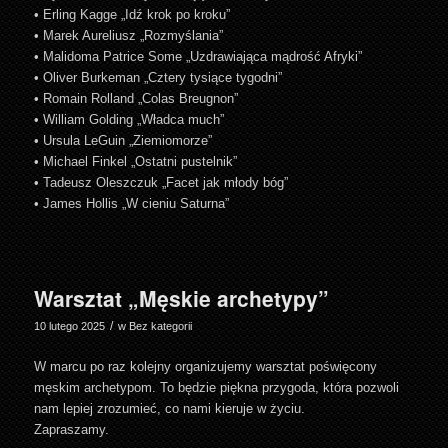
• Erling Kagge „Idź krok po kroku”
• Marek Aureliusz „Rozmyślania”
• Malidoma Patrice Some „Uzdrawiająca mądrość Afryki”
• Oliver Burkeman „Cztery tysiące tygodni”
• Romain Rolland „Colas Breugnon”
• William Golding „Władca much”
• Ursula LeGuin „Ziemiomorze”
• Michael Finkel „Ostatni pustelnik”
• Tadeusz Oleszczuk „Facet jak młody bóg”
• James Hollis „W cieniu Saturna”
Warsztat „Męskie archetypy”
/
10 lutego 2025
w
Bez kategorii
W marcu po raz kolejny organizujemy warsztat poświęcony
męskim archetypom. To będzie piękna przygoda, która pozwoli
nam lepiej zrozumieć, co nami kieruje w życiu.
Zapraszamy.