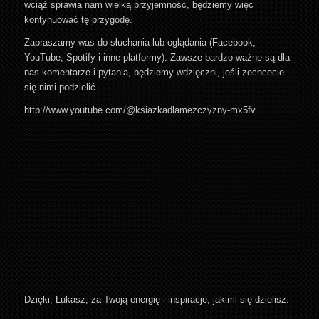
wciąż sprawia nam wielką przyjemność, będziemy więc
kontynuować tę przygodę.
Zapraszamy was do słuchania lub oglądania (Facebook,
YouTube, Spotify i inne platformy). Zawsze bardzo ważne są dla
nas komentarze i pytania, będziemy wdzięczni, jeśli zechcecie
się nimi podzielić.
http://www.youtube.com/@ksiazkadlamezczyzny-mx5fv
Dzięki, Łukasz, za Twoją energię i inspiracje, jakimi się dzielisz.