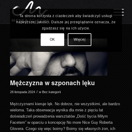
Ta strona korzysta z ciasteczek aby świadczyć usługi
najwyższej jakości. Dalsze jej przeglądanie oznacza, że
zgadzasz się na ich użycie.
OK
Więcej
Mężczyzna w szponach lęku
/
28 listopada 2024
w
Bez kategorii
Mężczyznami kieruje lęk. No dobrze, nie wszystkimi, ale bardzo
wieloma. Taka obserwacja wynika dla mnie z pięciu lat
doświadczeń prowadzenia warsztatów „Dość bycia Miłym
Facetem” w oparciu o koncepcję No more Nice Guy Roberta
Glovera. Czego się więc boimy? Boimy się własnych żon, ich