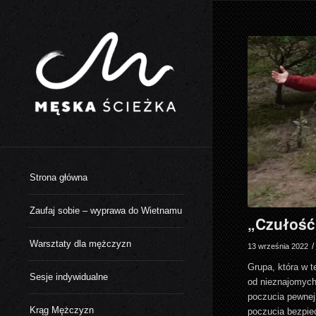
Strona główna
Zaufaj sobie – wyprawa do Wietnamu
„Czułość 
Warsztaty dla mężczyzn
/
13 września 2022
Grupa, która w 
Sesje indywidualne
od nieznajomych
poczucia pewnej
Krąg Mężczyzn
poczucia bezpiec