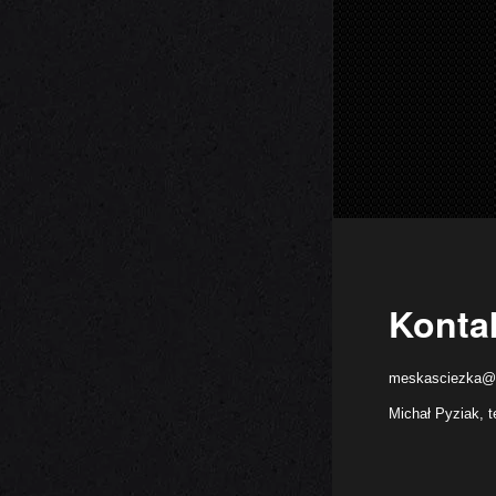
Konta
meskasciezka@
Michał Pyziak, t