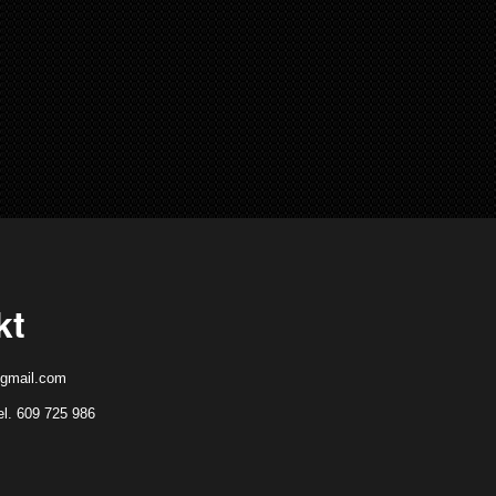
kt
gmail.com
el. 609 725 986