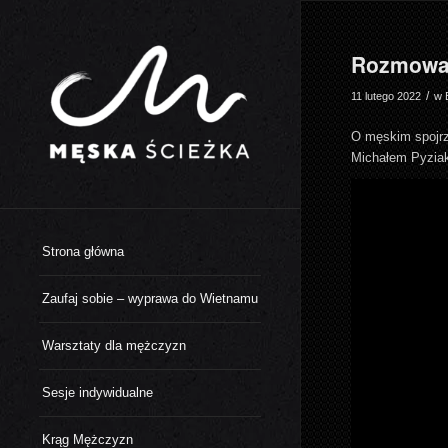
Rozmowa o
/
11 lutego 2022
w
O męskim spojrze
Michałem Pyziak
Strona główna
Zaufaj sobie – wyprawa do Wietnamu
Warsztaty dla mężczyzn
Sesje indywidualne
Krąg Mężczyzn