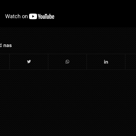
ć nas