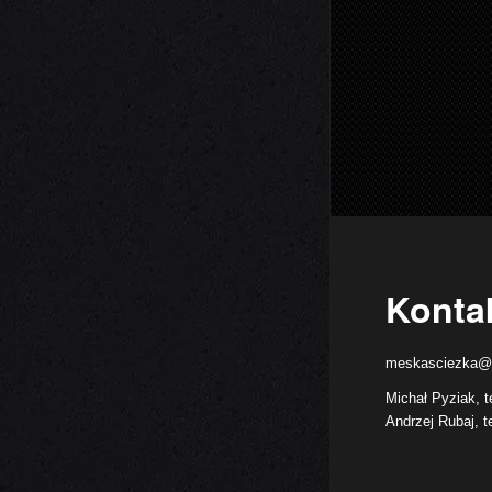
Konta
meskasciezka@
Michał Pyziak, t
Andrzej Rubaj, t