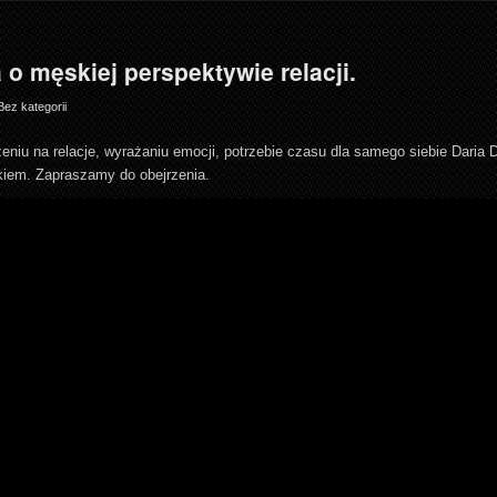
 męskiej perspektywie relacji.
Bez kategorii
niu na relacje, wyrażaniu emocji, potrzebie czasu dla samego siebie Daria 
iem. Zapraszamy do obejrzenia.