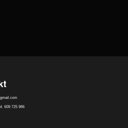
kt
gmail.com
el. 609 725 986