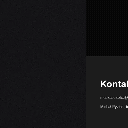
Konta
meskasciezka@
Michał Pyziak, t