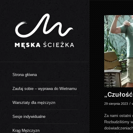
Strona główna
Zaufaj sobie – wyprawa do Wietnamu
„Czułość
Warsztaty dla mężczyzn
/
29 sierpnia 2023
Za nami ostatni
Sesje indywidualne
Rozbudziliśmy w 
doświadczeniach
Krąg Mężczyzn