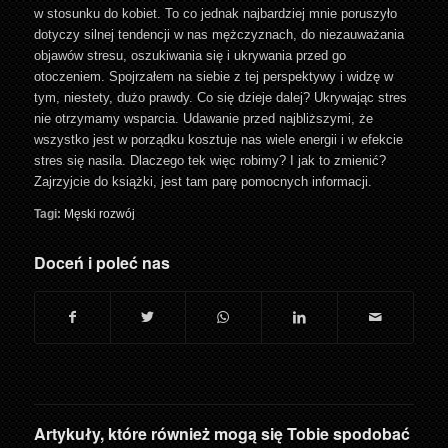
w stosunku do kobiet. To co jednak najbardziej mnie poruszyło
dotyczy silnej tendencji w nas mężczyznach, do niezauważania
objawów stresu, oszukiwania się i ukrywania przed go
otoczeniem. Spojrzałem na siebie z tej perspektywy i widzę w
tym, niestety, dużo prawdy. Co się dzieje dalej? Ukrywając stres
nie otrzymamy wsparcia. Udawanie przed najbliższymi, że
wszystko jest w porządku kosztuje nas wiele energii i w efekcie
stres się nasila. Dlaczego tek więc robimy? I jak to zmienić?
Zajrzyjcie do książki, jest tam parę pomocnych informacji.
Tagi:
Męski rozwój
Doceń i poleć nas
Artykuły, które również mogą się Tobie spodobać