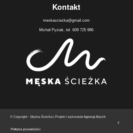
Kontakt
meskasciezka@gmail.com
Michał Pyziak, tel. 609 725 986
© Copyright - Męska Ścieżka | Projekt i wykonanie
Agencja BuzzIt
Polityka prywatności