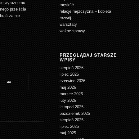
żące wyraźnemu
męskść
znego przejścia
relacje mężczyzna – kobieta
brać za nie
rozwój
warsztaty
ważne sprawy
PRZEGLĄDAJ STARSZE
WPISY
sierpień 2026
lipiec 2026
czerwiec 2026
maj 2026
marzec 2026
luty 2026
listopad 2025
październik 2025
sierpień 2025
lipiec 2025
maj 2025