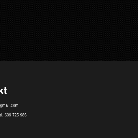
kt
gmail.com
el. 609 725 986