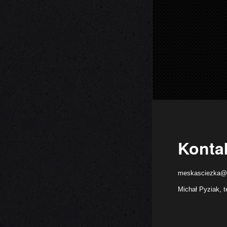
Konta
meskasciezka@
Michał Pyziak, t